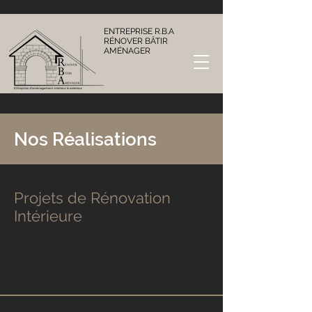
ENTREPRISE R.B.A
RÉNOVER BÂTIR
AMÉNAGER
Nos Réalisations
Projets de Rénovation
Intérieure